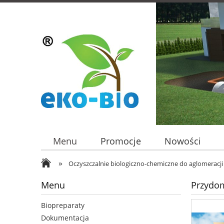
Menu
Promocje
Nowości
»
Oczyszczalnie biologiczno-chemiczne do aglomerac
Menu
Przydom
Biopreparaty
Dokumentacja