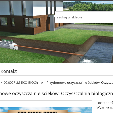
Kontakt
»
ji >100.000RLM EKO-BIOCh
Przydomowe oczyszczalnie ścieków: Oczyszc
owe oczyszczalnie ścieków: Oczyszczalnia biologic
Dostępnoś
Wysyłka w