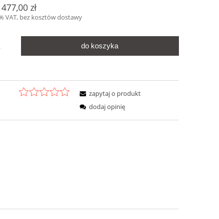
 477,00 zł
3% VAT, bez kosztów dostawy
do koszyka
.
zapytaj o produkt
dodaj opinię