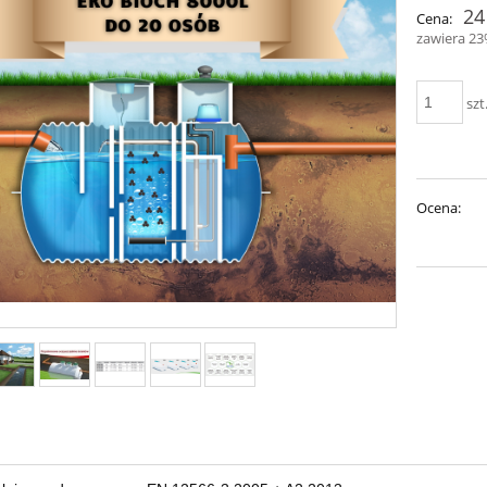
24
Cena:
zawiera 2
szt
Ocena: