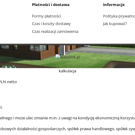
Płatności i dostawa
Informacje
Formy płatności
Polityka prywatno
Czas i koszty dostawy
Jak kupować?
Czas realizacji zamówienia
kalkulacja
PLN netto
i.
wilnego i może ulec zmianie m.in. z uwagi na kondycję ekonomiczną Korzyst
obowych działalności gospodarczych, spółek prawa handlowego, spółek cywil