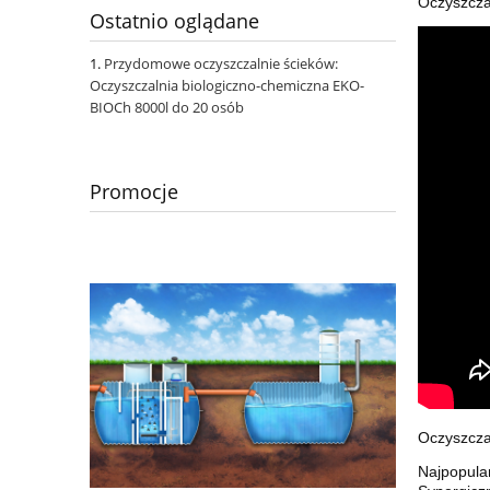
Oczyszcza
Ostatnio oglądane
Przydomowe oczyszczalnie ścieków:
Oczyszczalnia biologiczno-chemiczna EKO-
BIOCh 8000l do 20 osób
Promocje
Oczyszczal
Najpopula