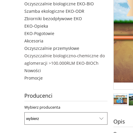
Oczyszczalnie biologiczne EKO-BIO
Szamba ekologiczne EKO-ODR
Zbiorniki bezodpływowe EKO
EKO-Opieka
EKO-Pogotowie
Akcesoria
Oczyszczalnie przemysłowe
Oczyszczalnie biologiczno-chemiczne do
aglomeracji >100.000RLM EKO-BIOCh
Nowości
Promocje
Producenci
Wybierz producenta
Opis