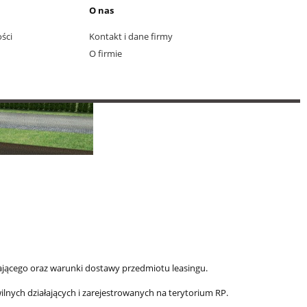
O nas
ści
Kontakt i dane firmy
O firmie
ającego oraz warunki dostawy przedmiotu leasingu.
nych działających i zarejestrowanych na terytorium RP.