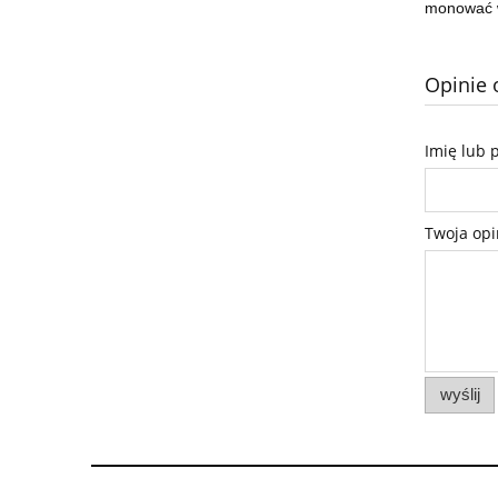
monować 
Opinie 
Imię lub 
Twoja opi
wyślij