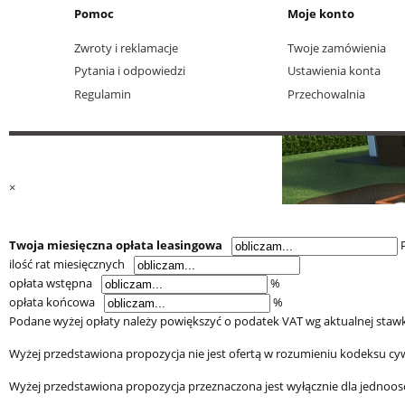
Pomoc
Moje konto
Zwroty i reklamacje
Twoje zamówienia
Pytania i odpowiedzi
Ustawienia konta
Regulamin
Przechowalnia
×
Twoja miesięczna opłata leasingowa
ilość rat miesięcznych
opłata wstępna
%
opłata końcowa
%
Podane wyżej opłaty należy powiększyć o podatek VAT wg aktualnej stawk
Wyżej przedstawiona propozycja nie jest ofertą w rozumieniu kodeksu cy
Wyżej przedstawiona propozycja przeznaczona jest wyłącznie dla jednoos